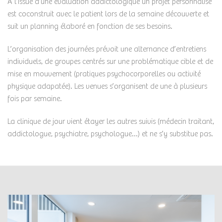
À l’issue d’une évaluation addictologique un projet personnalisé
est coconstruit avec le patient lors de la semaine découverte et
suit un planning élaboré en fonction de ses besoins.
L’organisation des journées prévoit une alternance d’entretiens
individuels, de groupes centrés sur une problématique cible et de
mise en mouvement (pratiques psychocorporelles ou activité
physique adapatée). Les venues s’organisent de une à plusieurs
fois par semaine.
La clinique de jour vient étayer les autres suivis (médecin traitant,
addictologue, psychiatre, psychologue…) et ne s’y substitue pas.