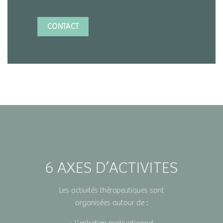
CONTACT
6 AXES D’ACTIVITES
Les activités thérapeutiques sont
organisées autour de :