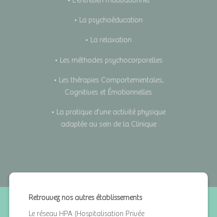
• L’entretien motivationnel
• La psychoéducation
• La relaxation
• Les méthodes psychocorporelles
• Les thérapies Comportementales,
Cognitives et Émotionnelles
• La pratique d’une activité physique
adaptée au sein de la Clinique
Retrouvez nos autres établissements
Le réseau HPA (Hospitalisation Privée