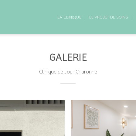
LA CLINIQUE
LE PROJET DE SOINS
GALERIE
Clinique de Jour Charonne