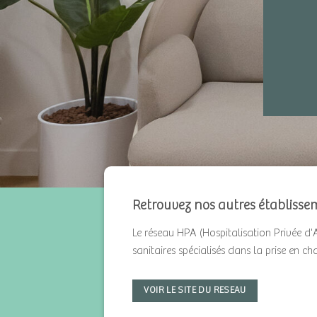
Retrouvez nos autres établisse
Le réseau HPA (Hospitalisation Privée d'
sanitaires spécialisés dans la prise en c
VOIR LE SITE DU RESEAU