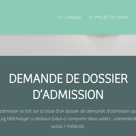
LA CLINIQUE
LE PROJET DE SOINS
DEMANDE DE DOSSIER
D’ADMISSION
admission se fait sur la base d’un dossier de demande d’admission q
ez télécharger ci-dessous (celui-ci comporte deux volets : administrat
social / médical).