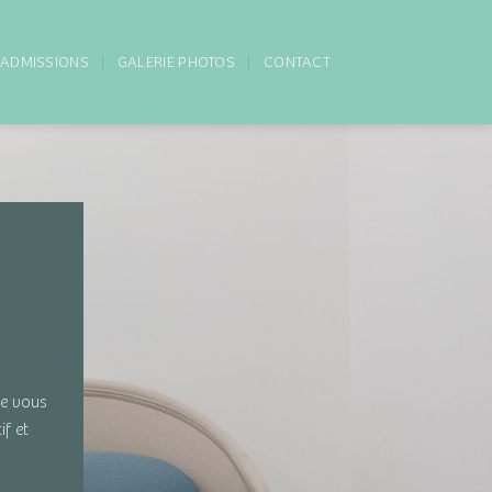
ADMISSIONS
GALERIE PHOTOS
CONTACT
ue vous
if et