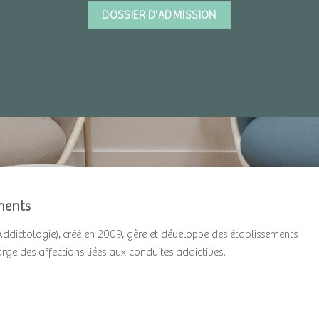
DOSSIER D'ADMISSION
ments
Addictologie), créé en 2009, gère et développe des établissements
harge des affections liées aux conduites addictives.